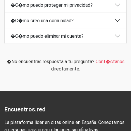
�C�mo puedo proteger mi privacidad?
�C�mo creo una comunidad?
�C�mo puedo eliminar mi cuenta?
�No encuentras respuesta a tu pregunta?
Cont�ctanos
directamente.
Encuentros.red
La plataforma líder en citas online en España. Conectamos
a personas para crear relaciones significativas.